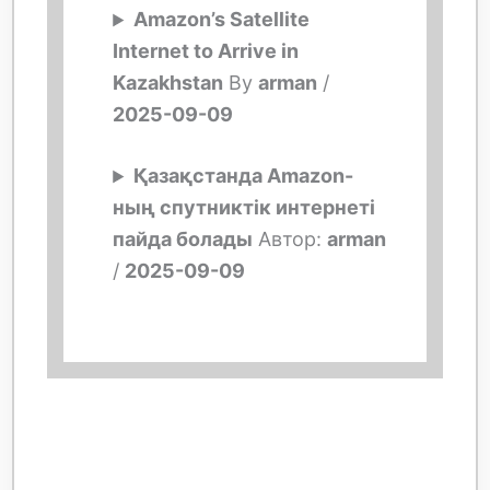
Amazon’s Satellite
Internet to Arrive in
Kazakhstan
By
arman
/
2025-09-09
Қазақстанда Amazon-
ның спутниктік интернеті
пайда болады
Автор:
arman
/
2025-09-09