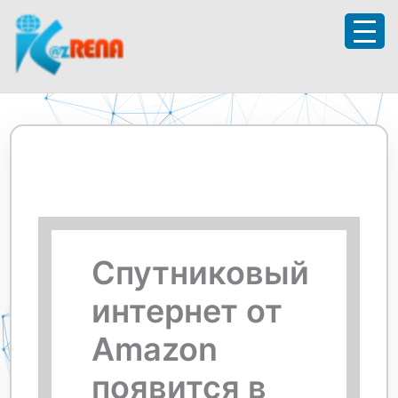
Перейти
к
содержимому
Спутниковый
интернет от
Amazon
появится в